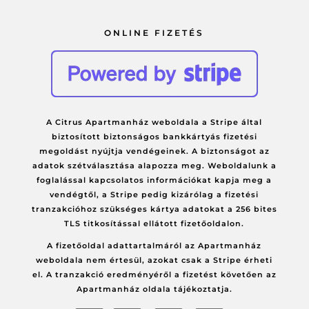
ONLINE FIZETÉS
A Citrus Apartmanház weboldala a Stripe által
biztosított biztonságos bankkártyás fizetési
megoldást nyújtja vendégeinek. A biztonságot az
adatok szétválasztása alapozza meg. Weboldalunk a
foglalással kapcsolatos információkat kapja meg a
vendégtől, a Stripe pedig kizárólag a fizetési
tranzakcióhoz szükséges kártya adatokat a 256 bites
TLS titkosítással ellátott fizetőoldalon.
A fizetőoldal adattartalmáról az Apartmanház
weboldala nem értesül, azokat csak a Stripe érheti
el. A tranzakció eredményéről a fizetést követően az
Apartmanház oldala tájékoztatja.