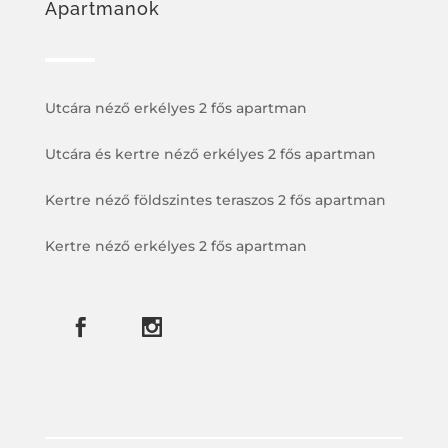
Apartmanok
Utcára néző erkélyes 2 fős apartman
Utcára és kertre néző erkélyes 2 fős apartman
Kertre néző földszintes teraszos 2 fős apartman
Kertre néző erkélyes 2 fős apartman

