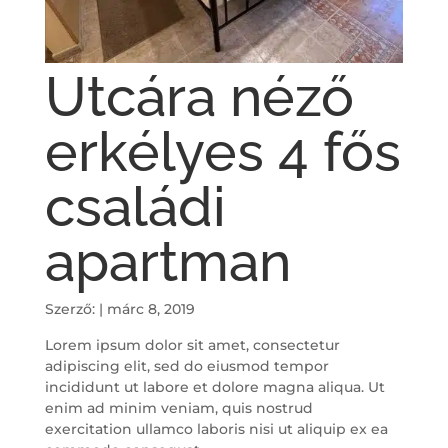
Utcára néző
erkélyes 4 fős
családi
apartman
Szerző:
|
márc 8, 2019
Lorem ipsum dolor sit amet, consectetur
adipiscing elit, sed do eiusmod tempor
incididunt ut labore et dolore magna aliqua. Ut
enim ad minim veniam, quis nostrud
exercitation ullamco laboris nisi ut aliquip ex ea