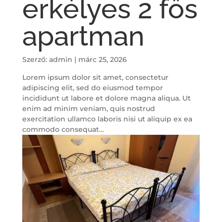
erkélyes 2 fős
apartman
Szerző:
admin
|
márc 25, 2026
Lorem ipsum dolor sit amet, consectetur
adipiscing elit, sed do eiusmod tempor
incididunt ut labore et dolore magna aliqua. Ut
enim ad minim veniam, quis nostrud
exercitation ullamco laboris nisi ut aliquip ex ea
commodo consequat…