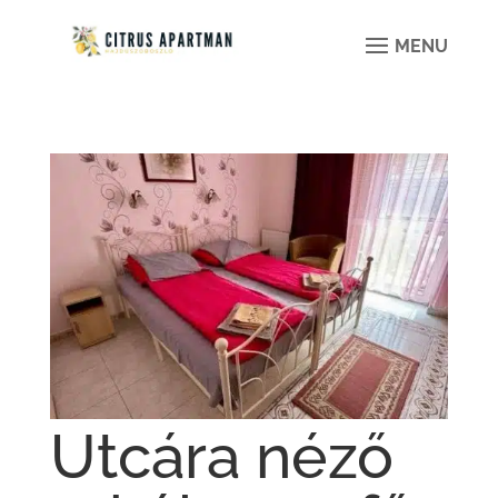
Utcára néző