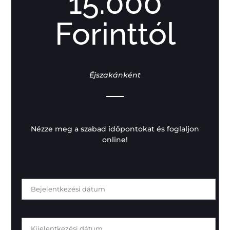
15.000
Forinttól
Éjszakánként
Nézze meg a szabad időpontokat és foglaljon
online!