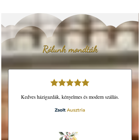
Rólunk mondták
Kedves házigazdák, kényelmes és modern szállás.
Zsolt
Ausztria