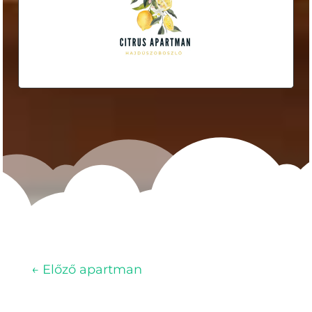
←
Előző apartman