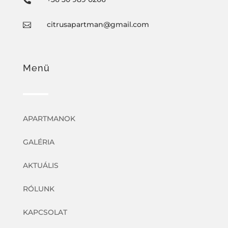
citrusapartman@gmail.com

Menü
APARTMANOK
GALÉRIA
AKTUÁLIS
RÓLUNK
KAPCSOLAT