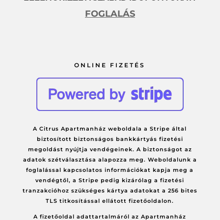
FOGLALÁS
ONLINE FIZETÉS
A Citrus Apartmanház weboldala a Stripe által
biztosított biztonságos bankkártyás fizetési
megoldást nyújtja vendégeinek. A biztonságot az
adatok szétválasztása alapozza meg. Weboldalunk a
foglalással kapcsolatos információkat kapja meg a
vendégtől, a Stripe pedig kizárólag a fizetési
tranzakcióhoz szükséges kártya adatokat a 256 bites
TLS titkosítással ellátott fizetőoldalon.
A fizetőoldal adattartalmáról az Apartmanház