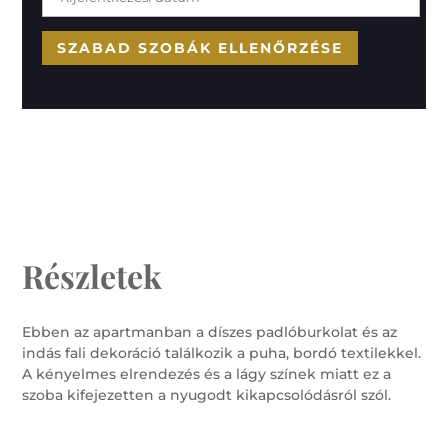
Részletek
Ebben az apartmanban a díszes padlóburkolat és az
indás fali dekoráció találkozik a puha, bordó textilekkel.
A kényelmes elrendezés és a lágy színek miatt ez a
szoba kifejezetten a nyugodt kikapcsolódásról szól.