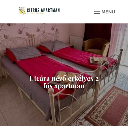
Utcára néző erkélyes 2
fős apartman