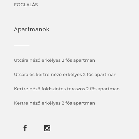
FOGLALÁS
Apartmanok
Utcára néző erkélyes 2 fős apartman
Utcára és kertre néző erkélyes 2 fős apartman
Kertre néző földszintes teraszos 2 fős apartman
Kertre néző erkélyes 2 fős apartman

