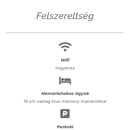
Felszereltség

Wifi
ingyenes

Memóriahabos ágyak
19 cm vastag Duo memory matracokkal

Parkoló